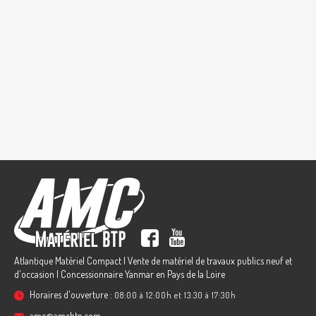
Atlantique Matériel Compact | Vente de matériel de travaux publics neuf et
d'occasion | Concessionnaire Yanmar en Pays de la Loire
Horaires d'ouverture :
08:00 à 12:00h et 13:30 à 17:30h
amc@amcbtp.com