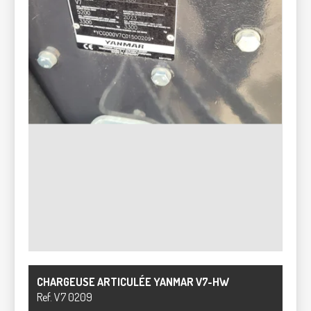
CHARGEUSE ARTICULÉE
YANMAR
V7-HW
Ref.
V7 0209