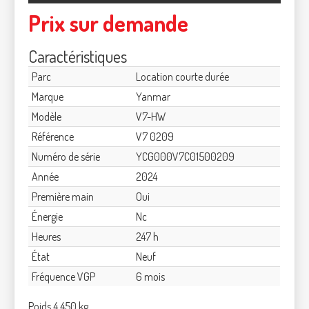
Prix sur demande
Caractéristiques
Parc
Location courte durée
Marque
Yanmar
Modèle
V7-HW
Référence
V7 0209
Numéro de série
YCG000V7C01500209
Année
2024
Première main
Oui
Énergie
Nc
Heures
247 h
État
Neuf
Fréquence VGP
6 mois
Poids 4 450 kg