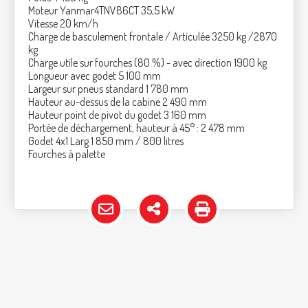
Moteur Yanmar4TNV86CT 35,5 kW
Vitesse 20 km/h
Charge de basculement frontale / Articulée 3250 kg /2870
kg
Charge utile sur fourches (80 %) - avec direction 1900 kg
Longueur avec godet 5 100 mm
Largeur sur pneus standard 1 780 mm
Hauteur au-dessus de la cabine 2 490 mm
Hauteur point de pivot du godet 3 160 mm
Portée de déchargement, hauteur à 45° : 2 478 mm
Godet 4x1 Larg 1 850 mm / 800 litres
Fourches à palette