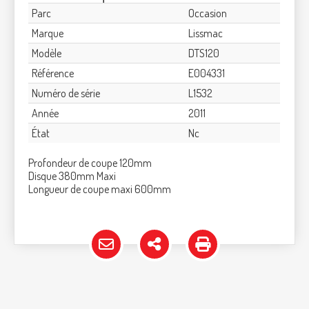
Parc
Occasion
Marque
Lissmac
Modèle
DTS120
Référence
E004331
Numéro de série
L1532
Année
2011
État
Nc
Profondeur de coupe 120mm
Disque 380mm Maxi
Longueur de coupe maxi 600mm