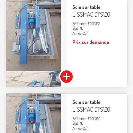
Scie sur table
LISSMAC
DTS120
Référence
E004332
État
Nc
Année
2011
Prix sur demande
Scie sur table
LISSMAC
DTS120
Référence
E004330
État
Nc
Année
2011