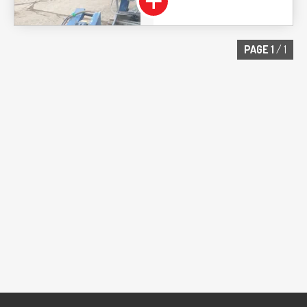
PAGE
1
/ 1