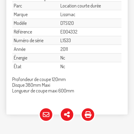
Parc
Location courte durée
Marque
Lissmac
Modèle
DTS120
Référence
E004332
Numéro de série
L1533
Année
2011
Énergie
Nc
État
Nc
Profondeur de coupe 120mm
Disque 380mm Maxi
Longueur de coupe maxi 600mm