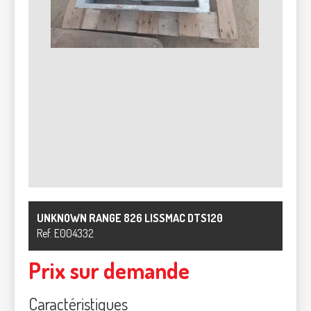
UNKNOWN RANGE 826
LISSMAC
DTS120
Ref.
E004332
Prix sur demande
Caractéristiques