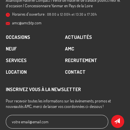
Atlantique Matériel Compact | Vente de matériel de travaux publics neuf et
d'occasion | Concessionnaire Yanmar en Pays de la Loire
Horaires d'ouverture :
08:00 à 12:00h et 13:30 à 17:30h
amc@amcbtp.com
OCCASIONS
ACTUALITÉS
NEUF
AMC
SERVICES
RECRUTEMENT
LOCATION
CONTACT
INSCRIVEZ VOUS À LA NEWSLETTER
Pour recevoir toutes les informations sur les événements, promos et
nouveautés AMC, merci de laisser vos coordonnées ci-dessous !
votre email@email.com