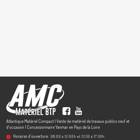
Atlantique Matériel Compact | Vente de matériel de travaux publics neuf et
d'occasion | Concessionnaire Yanmar en Pays de la Loire
Horaires d'ouverture :
08:00 à 12:00h et 13:30 à 17:30h