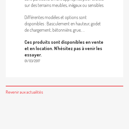
sur des terrains meubles, inégaux ou sensibles.
Différentes modèles et options sont
disponibles : Basculement en hauteur, godet
de chargement, bétonnière, grue, …
Ces produits sont disponibles en vente
et en location. N'hésitez pas à venir les
essayer.
01/03/2017
Revenir aux actualités