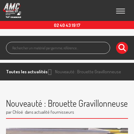
Toggle
02 40 43 19 17
Toutes les actualités
Nouveauté : Brouette Gravillonneuse
Nouveauté : Brouette Gravillonneuse
par Chloé
dans actualité fournisseurs