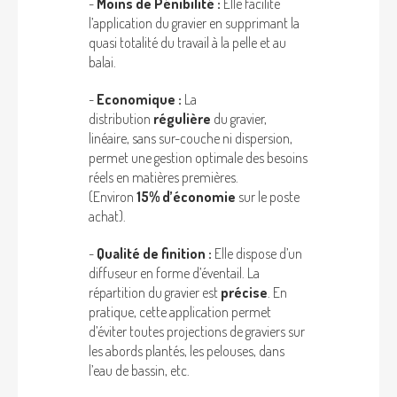
-
Moins de Pénibilité :
Elle
facilite
l’application du gravier en supprimant la
quasi totalité du travail à la pelle et au
balai.
-
Economique :
La
distribution
régulière
du gravier,
linéaire, sans sur-couche ni dispersion,
permet une gestion optimale des besoins
réels en matières premières.
(Environ
15% d’économie
sur le poste
achat).
-
Qualité de finition :
Elle
dispose d’un
diffuseur en forme d’éventail. La
répartition du gravier est
précise
. En
pratique, cette application permet
d’éviter toutes projections de graviers sur
les abords plantés, les pelouses, dans
l’eau de bassin, etc.