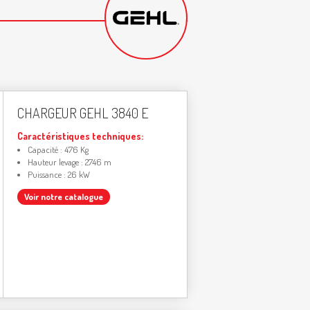
CHARGEUR GEHL 3840 E
Caractéristiques techniques:
Capacité : 476 Kg
Hauteur levage : 2746 m
Puissance : 26 kW
Voir notre catalogue