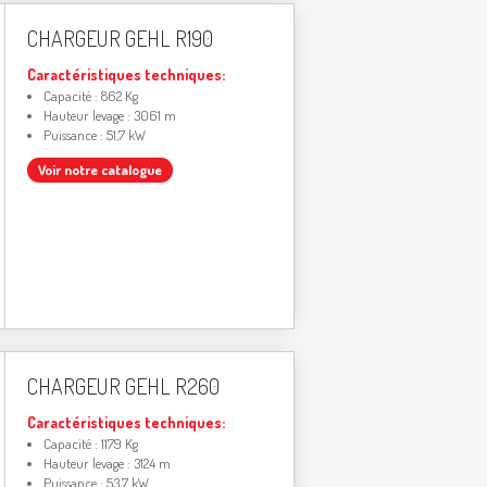
CHARGEUR GEHL R190
Caractéristiques techniques:
Capacité : 862 Kg
Hauteur levage : 3061 m
Puissance : 51,7 kW
Voir notre catalogue
CHARGEUR GEHL R260
Caractéristiques techniques:
Capacité : 1179 Kg
Hauteur levage : 3124 m
Puissance : 53,7 kW