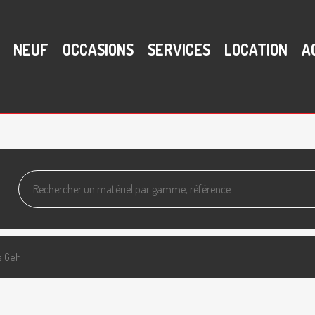
NEUF
OCCASIONS
SERVICES
LOCATION
A
s
Gehl