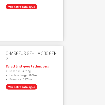
Voir notre catalogue
CHARGEUR GEHL V 330 GEN
2
Caractéristiques techniques:
Capacité : 1497 Kg
Hauteur levage : 4123 m
Puissance : 53,7 kW
Voir notre catalogue