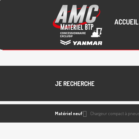
ACCUEIL
JE RECHERCHE
Matériel neuf
Chargeur compact à pneu