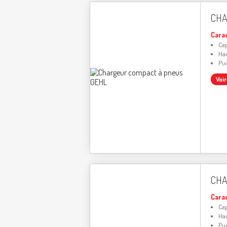
CHA
Cara
Cap
Hau
Pui
Voi
CHA
Cara
Cap
Hau
Pui